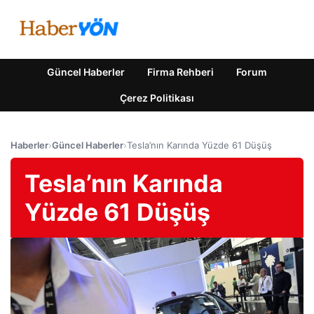
Güncel Haberler
Firma Rehberi
Forum
Çerez Politikası
Haberler
›
Güncel Haberler
›
Tesla’nın Karında Yüzde 61 Düşüş
Tesla’nın Karında
Yüzde 61 Düşüş