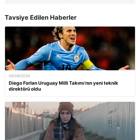
Tavsiye Edilen Haberler
06/08/2026
Diego Forlan Uruguay Milli Takımı’nın yeni teknik
direktörü oldu