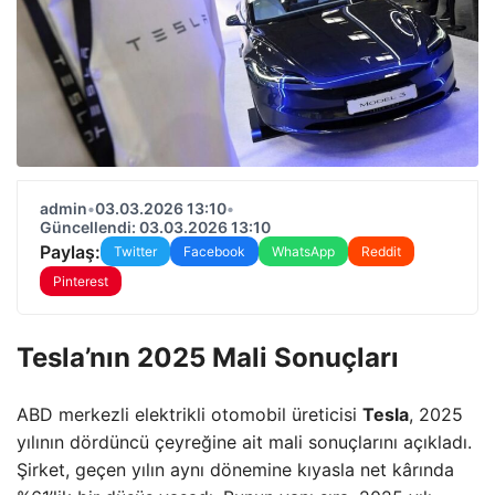
admin
•
03.03.2026 13:10
•
Güncellendi: 03.03.2026 13:10
Paylaş:
Twitter
Facebook
WhatsApp
Reddit
Pinterest
Tesla’nın 2025 Mali Sonuçları
ABD merkezli elektrikli otomobil üreticisi
Tesla
, 2025
yılının dördüncü çeyreğine ait mali sonuçlarını açıkladı.
Şirket, geçen yılın aynı dönemine kıyasla net kârında