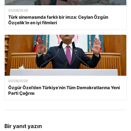
05/08/2026
Türk sinemasında farklı bir imza: Ceylan Özgün
Özçelik’in en iyi filmleri
05/08/2026
Özgür Özel’den Türkiye’nin Tüm Demokratlarına Yeni
Parti Çağrısı
Bir yanıt yazın