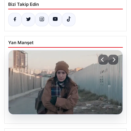
Bizi Takip Edin
Yan Manşet
05.08.2026
Türk sinemasında farklı bir imza: Ceylan