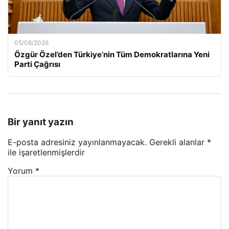
05/08/2026
Özgür Özel’den Türkiye’nin Tüm Demokratlarına Yeni
Parti Çağrısı
Bir yanıt yazın
E-posta adresiniz yayınlanmayacak.
Gerekli alanlar
*
ile işaretlenmişlerdir
Yorum
*