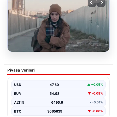
05.08.2026
Türk sinemasında farklı bir imza: Ceylan
Piyasa Verileri
Özgün Özçelik’in en iyi filmleri
USD
47.60
▲ +0.05%
EUR
54.98
▼ -0.08%
ALTIN
6495.6
• -0.01%
BTC
3065639
▼ -0.60%