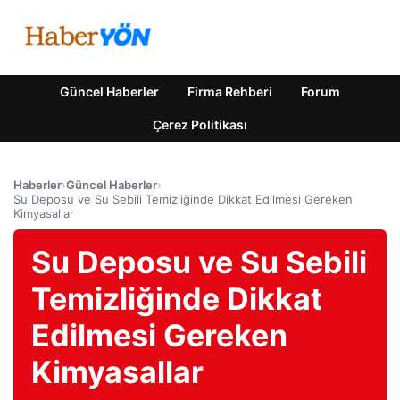
Güncel Haberler
Firma Rehberi
Forum
Çerez Politikası
Haberler
›
Güncel Haberler
›
Su Deposu ve Su Sebili Temizliğinde Dikkat Edilmesi Gereken
Kimyasallar
Su Deposu ve Su Sebili
Temizliğinde Dikkat
Edilmesi Gereken
Kimyasallar