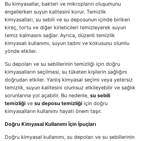
Bu kimyasallar, bakteri ve mikropların oluşumunu
engellerken suyun kalitesini korur. Temizlik
kimyasalları, su sebili ve su deposunun içinde biriken
kireç, tortu ve diğer kirleticileri temizleyerek suyun
temiz kalmasını sağlar. Ayrıca, düzenli temizlik
kimyasalı kullanımı, suyun tadını ve kokusunu olumlu
yönde etkiler.
Su depoları ve su sebillerinin temizliği için doğru
kimyasalların seçilmesi, su tüketen kişilerin sağlığını
doğrudan etkiler. Yanlış kimyasal seçimi veya yetersiz
temizlik, suyun kalitesini olumsuz etkileyebilir ve sağlık
sorunlarına yol açabilir. Bu nedenle,
su sebili
temizliği
ve
su deposu temizliği
için doğru
kimyasalların kullanımı hayati önem taşır.
Doğru Kimyasal Kullanımı İçin İpuçları
Doğru kimyasal kullanımı, su depoları ve su sebillerinin