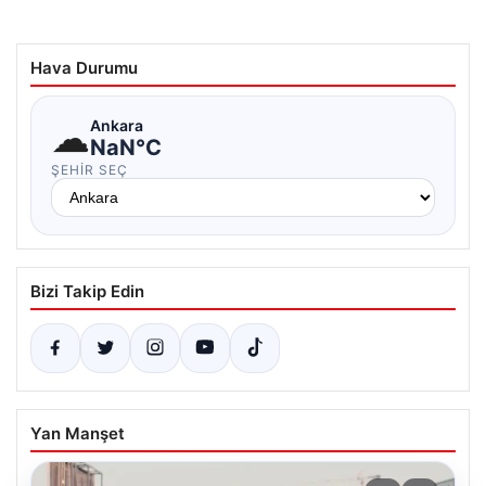
Hava Durumu
☁
Ankara
NaN°C
ŞEHIR SEÇ
Bizi Takip Edin
Yan Manşet