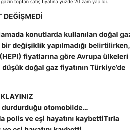
al gazın toptan satış fiyatına yüzde 20 zam yapıldı.
T DEĞİŞMEDİ
lamada konutlarda kullanılan doğal ga
bir değişiklik yapılmadığı belirtilirken,
HEPI) fiyatlarına göre Avrupa ülkeleri
düşük doğal gaz fiyatının Türkiye’de
KLAYINIZ
sin durdurduğu otomobilde…
Tırla
 ve eşi hayatını kaybetti