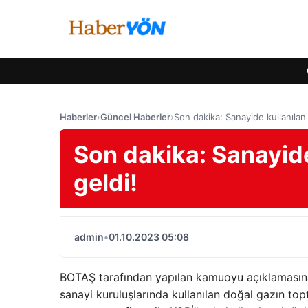
Haberler
›
Güncel Haberler
›
Son dakika: Sanayide kullanılan
Son dakika: Sanayid
geldi!
admin
•
01.10.2023 05:08
BOTAŞ tarafından yapılan kamuoyu açıklamasına 
sanayi kuruluşlarında kullanılan doğal gazın topt