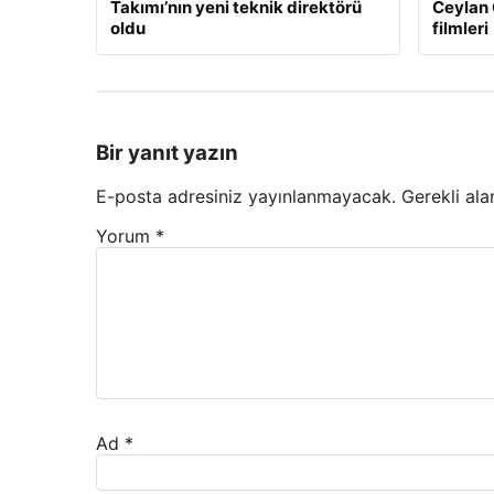
Takımı’nın yeni teknik direktörü
Ceylan 
oldu
filmleri
Bir yanıt yazın
E-posta adresiniz yayınlanmayacak.
Gerekli ala
Yorum
*
Ad
*