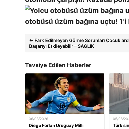
otobüsü üzüm bağına uçtu! 1’i h
← Fark Edilmeyen Görme Sorunları Çocuklar
Başarıyı Etkileyebilir – SAĞLIK
Tavsiye Edilen Haberler
06/08/2026
05/08/20
Diego Forlan Uruguay Milli
Türk si