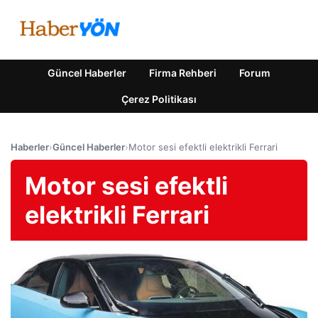
Güncel Haberler
Firma Rehberi
Forum
Çerez Politikası
Haberler
›
Güncel Haberler
›
Motor sesi efektli elektrikli Ferrari
Motor sesi efektli
elektrikli Ferrari