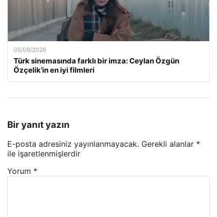
05/08/2026
Türk sinemasında farklı bir imza: Ceylan Özgün
Özçelik’in en iyi filmleri
Bir yanıt yazın
E-posta adresiniz yayınlanmayacak.
Gerekli alanlar
*
ile işaretlenmişlerdir
Yorum
*