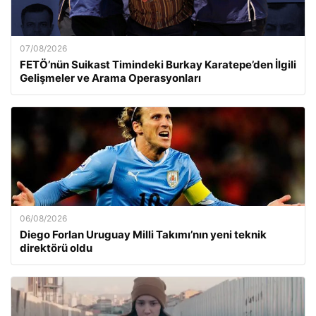
07/08/2026
FETÖ’nün Suikast Timindeki Burkay Karatepe’den İlgili
Gelişmeler ve Arama Operasyonları
06/08/2026
Diego Forlan Uruguay Milli Takımı’nın yeni teknik
direktörü oldu