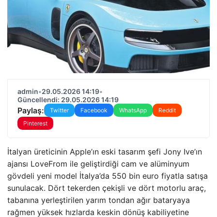
admin
•
29.05.2026 14:19
•
Güncellendi: 29.05.2026 14:19
Paylaş:
Twitter
Facebook
WhatsApp
Reddit
Pinterest
İtalyan üreticinin Apple’ın eski tasarım şefi Jony Ive’ın
ajansı LoveFrom ile geliştirdiği cam ve alüminyum
gövdeli yeni model İtalya’da 550 bin euro fiyatla satışa
sunulacak. Dört tekerden çekişli ve dört motorlu araç,
tabanına yerleştirilen yarım tondan ağır bataryaya
rağmen yüksek hızlarda keskin dönüş kabiliyetine