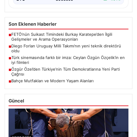
Son Eklenen Haberler
FETÖ’nün Suikast Timindeki Burkay Karatepe’den İlgili
■
Gelişmeler ve Arama Operasyonları
Diego Forlan Uruguay Milli Takımı’nın yeni teknik direktörü
■
oldu
Türk sinemasında farklı bir imza: Ceylan Özgün Özçelik’in en
■
iyi filmleri
Özgür Özel’den Türkiye’nin Tüm Demokratlarına Yeni Parti
■
Çağrısı
Bahçe Mutfakları ve Modern Yaşam Alanları
■
Güncel