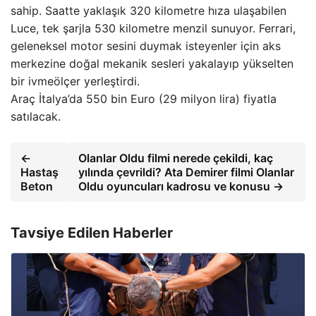
sahip. Saatte yaklaşık 320 kilometre hıza ulaşabilen
Luce, tek şarjla 530 kilometre menzil sunuyor. Ferrari,
geleneksel motor sesini duymak isteyenler için aks
merkezine doğal mekanik sesleri yakalayıp yükselten
bir ivmeölçer yerleştirdi.
Araç İtalya’da 550 bin Euro (29 milyon lira) fiyatla
satılacak.
←
Olanlar Oldu filmi nerede çekildi, kaç
Hastaş
yılında çevrildi? Ata Demirer filmi Olanlar
Beton
Oldu oyuncuları kadrosu ve konusu →
Tavsiye Edilen Haberler