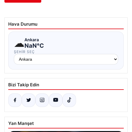
Hava Durumu
☁
Ankara
NaN°C
ŞEHIR SEÇ
Bizi Takip Edin
Yan Manşet