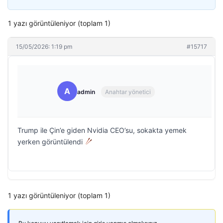
1 yazı görüntüleniyor (toplam 1)
15/05/2026: 1:19 pm
#15717
A
admin
Anahtar yönetici
Trump ile Çin’e giden Nvidia CEO’su, sokakta yemek
yerken görüntülendi
1 yazı görüntüleniyor (toplam 1)