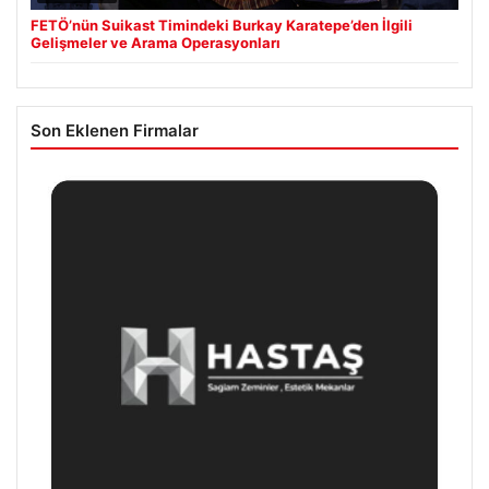
FETÖ’nün Suikast Timindeki Burkay Karatepe’den İlgili
Gelişmeler ve Arama Operasyonları
Son Eklenen Firmalar