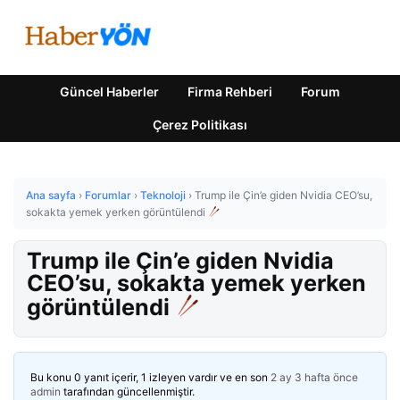
Güncel Haberler
Firma Rehberi
Forum
Çerez Politikası
Ana sayfa
›
Forumlar
›
Teknoloji
›
Trump ile Çin’e giden Nvidia CEO’su,
sokakta yemek yerken görüntülendi
Trump ile Çin’e giden Nvidia
CEO’su, sokakta yemek yerken
görüntülendi
Bu konu 0 yanıt içerir, 1 izleyen vardır ve en son
2 ay 3 hafta önce
admin
tarafından güncellenmiştir.