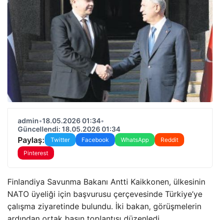
admin
•
18.05.2026 01:34
•
Güncellendi: 18.05.2026 01:34
Paylaş:
Twitter
Facebook
WhatsApp
Reddit
Pinterest
Finlandiya Savunma Bakanı Antti Kaikkonen, ülkesinin
NATO üyeliği için başvurusu çerçevesinde Türkiye’ye
çalışma ziyaretinde bulundu. İki bakan, görüşmelerin
ardından ortak basın toplantısı düzenledi.