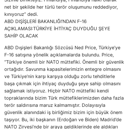
net bir şekilde her türlü terör oluşumunu reddediyor,
kınıyoruz” dedi.
ABD DIŞİŞLERİ BAKANLIĞI’NDAN F-16
AÇIKLAMASI:TÜRKİYE İHTİYAÇ DUYDUĞU ŞEYE
SAHİP OLACAK
ABD Dışişleri Bakanlığı Sözcüsü Ned Price, Türkiye’ye
F-16 satışına yönelik açıklamalarda bulundu. Price,
“Türkiye önemli bir NATO müttefiki. Önemli bir güvenlik
ortağıdır. Savunma kapasitelerimizin entegre olmasını
ve Türkiye’nin karşı karşıya olduğu zorlu tehditlerle
başa çıkmak için ihtiyaç duyduğu şeye sahip olmasını
sağlamak istiyoruz. Hiçbir NATO müttefiki kendi
topraklarında bizim Türk müttefiklerimizden daha fazla
terör saldırısına maruz kalmamıştır. Dolayısıyla
güvenlik alanındaki iş birliğimiz bizim için büyük önem
taşıyor. Bu, iki başkanın (Erdoğan ve Biden) Madrid’de
NATO Zirvesi’nde bir araya geldiklerinde ele aldıkları