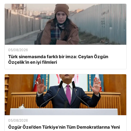
05/08/2026
Türk sinemasında farklı bir imza: Ceylan Özgün
Özçelik’in en iyi filmleri
05/08/2026
Özgür Özel’den Türkiye’nin Tüm Demokratlarına Yeni