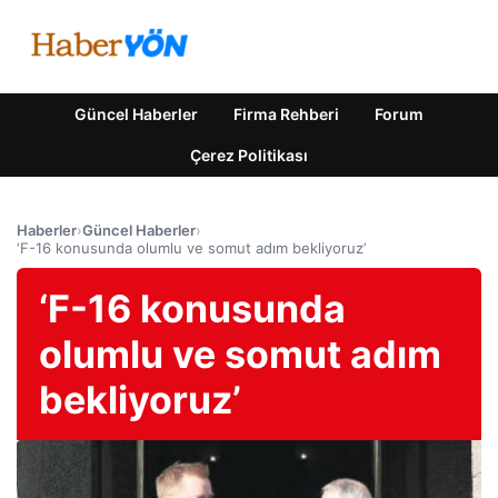
Güncel Haberler
Firma Rehberi
Forum
Çerez Politikası
Haberler
›
Güncel Haberler
›
‘F-16 konusunda olumlu ve somut adım bekliyoruz’
‘F-16 konusunda
olumlu ve somut adım
bekliyoruz’