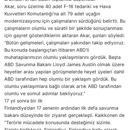
Akar, soru üzerine 40 adet F-16 tedariki ve Hava
Kuvvetleri Komutanlığı’na ait 79 adet uçağın
modernizasyonu için çalışmaların sürdüğünü belirtti. Bu
çalışmaların olumlu ve süratli bir şekilde sonuçlanması
için gayret gösterdiklerini aktaran Akar, şunları söyledi:
“Bütün gelişmeleri, çalışmaları yakından takip ediyoruz.
Bu konuda başlangıçtan itibaren ABD’li
muhataplarımızın olumlu yaklaşımlarını gördük. Başta
ABD Savunma Bakanı Lloyd James Austin olmak üzere
heyetler arası yapılan görüşmelerde heyet üyeleri dahil
ABD tarafından hep olumlu bir yaklaşım gördük. Bu
olumlu yaklaşımlara bağlı olarak artık ABD tarafından
olumlu ve somut adımlar bekliyoruz.”
17 yıl sonra bir ilk
Finlandiya’dan 17 senenin ardından ilk defa savunma
bakanı düzeyinde bir ziyaret gerçekleşti. Kaikkonen de
“Terörle mücadele konusunda desteğimiz sizinle.
Sizinle birlikteyiz. Finlandiya, Finlandiya halkı olarak