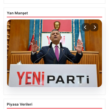
Yan Manşet
05.08.2026
Özgür Özel’den Türkiye’nin Tüm
Piyasa Verileri
Demokratlarına Yeni Parti Çağrısı