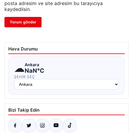
posta adresim ve site adresim bu tarayıcıya
kaydedilsin.
Hava Durumu
☁
Ankara
NaN°C
ŞEHIR SEÇ
Bizi Takip Edin