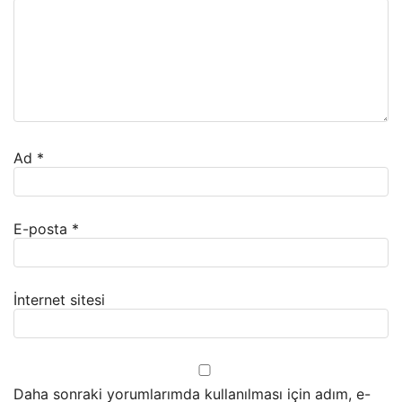
Ad
*
E-posta
*
İnternet sitesi
Daha sonraki yorumlarımda kullanılması için adım, e-