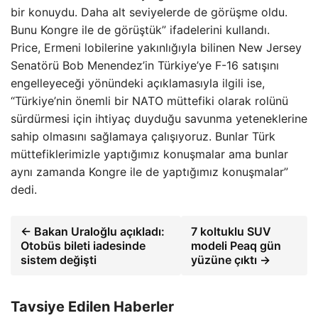
bir konuydu. Daha alt seviyelerde de görüşme oldu.
Bunu Kongre ile de görüştük” ifadelerini kullandı.
Price, Ermeni lobilerine yakınlığıyla bilinen New Jersey
Senatörü Bob Menendez’in Türkiye’ye F-16 satışını
engelleyeceği yönündeki açıklamasıyla ilgili ise,
“Türkiye’nin önemli bir NATO müttefiki olarak rolünü
sürdürmesi için ihtiyaç duyduğu savunma yeteneklerine
sahip olmasını sağlamaya çalışıyoruz. Bunlar Türk
müttefiklerimizle yaptığımız konuşmalar ama bunlar
aynı zamanda Kongre ile de yaptığımız konuşmalar”
dedi.
← Bakan Uraloğlu açıkladı:
7 koltuklu SUV
Otobüs bileti iadesinde
modeli Peaq gün
sistem değişti
yüzüne çıktı →
Tavsiye Edilen Haberler