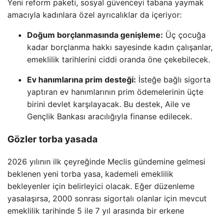
Yeni reform paketi, sosyal güvenceyi tabana yaymak
amacıyla kadınlara özel ayrıcalıklar da içeriyor:
Doğum borçlanmasında genişleme:
Üç çocuğa
kadar borçlanma hakkı sayesinde kadın çalışanlar,
emeklilik tarihlerini ciddi oranda öne çekebilecek.
Ev hanımlarına prim desteği:
İsteğe bağlı sigorta
yaptıran ev hanımlarının prim ödemelerinin üçte
birini devlet karşılayacak. Bu destek, Aile ve
Gençlik Bankası aracılığıyla finanse edilecek.
Gözler torba yasada
2026 yılının ilk çeyreğinde Meclis gündemine gelmesi
beklenen yeni torba yasa, kademeli emeklilik
bekleyenler için belirleyici olacak. Eğer düzenleme
yasalaşırsa, 2000 sonrası sigortalı olanlar için mevcut
emeklilik tarihinde 5 ile 7 yıl arasında bir erkene