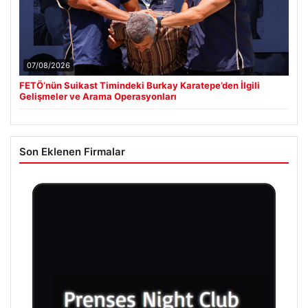
07/08/2026
FETÖ’nün Suikast Timindeki Burkay Karatepe’den İlgili
Gelişmeler ve Arama Operasyonları
Son Eklenen Firmalar