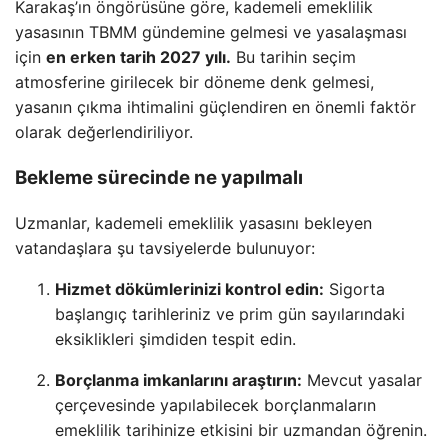
Karakaş’ın öngörüsüne göre, kademeli emeklilik
yasasının TBMM gündemine gelmesi ve yasalaşması
için
en erken tarih 2027 yılı.
Bu tarihin seçim
atmosferine girilecek bir döneme denk gelmesi,
yasanın çıkma ihtimalini güçlendiren en önemli faktör
olarak değerlendiriliyor.
Bekleme sürecinde ne yapılmalı
Uzmanlar, kademeli emeklilik yasasını bekleyen
vatandaşlara şu tavsiyelerde bulunuyor:
Hizmet dökümlerinizi kontrol edin:
Sigorta
başlangıç tarihleriniz ve prim gün sayılarındaki
eksiklikleri şimdiden tespit edin.
Borçlanma imkanlarını araştırın:
Mevcut yasalar
çerçevesinde yapılabilecek borçlanmaların
emeklilik tarihinize etkisini bir uzmandan öğrenin.