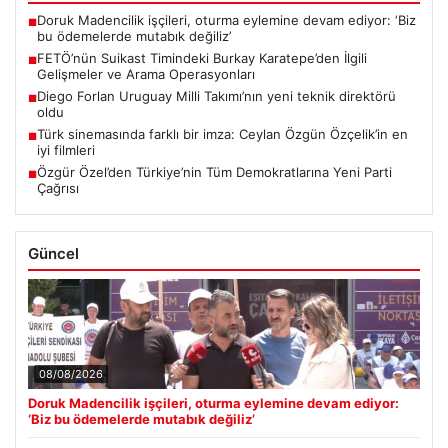
Doruk Madencilik işçileri, oturma eylemine devam ediyor: ‘Biz
■
bu ödemelerde mutabık değiliz’
FETÖ’nün Suikast Timindeki Burkay Karatepe’den İlgili
■
Gelişmeler ve Arama Operasyonları
Diego Forlan Uruguay Milli Takımı’nın yeni teknik direktörü
■
oldu
Türk sinemasında farklı bir imza: Ceylan Özgün Özçelik’in en
■
iyi filmleri
Özgür Özel’den Türkiye’nin Tüm Demokratlarına Yeni Parti
■
Çağrısı
Güncel
08/08/2026
Doruk Madencilik işçileri, oturma eylemine devam ediyor:
‘Biz bu ödemelerde mutabık değiliz’