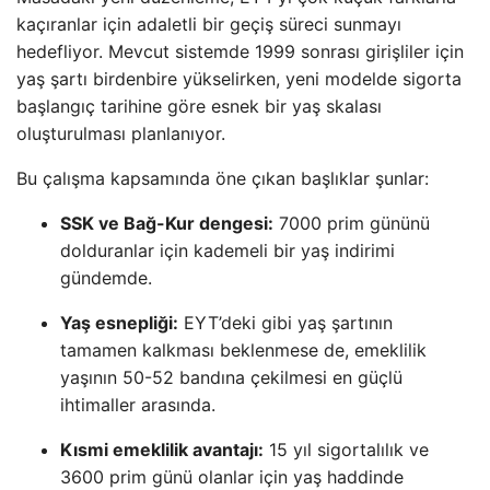
kaçıranlar için adaletli bir geçiş süreci sunmayı
hedefliyor. Mevcut sistemde 1999 sonrası girişliler için
yaş şartı birdenbire yükselirken, yeni modelde sigorta
başlangıç tarihine göre esnek bir yaş skalası
oluşturulması planlanıyor.
Bu çalışma kapsamında öne çıkan başlıklar şunlar:
SSK ve Bağ-Kur dengesi:
7000 prim gününü
dolduranlar için kademeli bir yaş indirimi
gündemde.
Yaş esnepliği:
EYT’deki gibi yaş şartının
tamamen kalkması beklenmese de, emeklilik
yaşının 50-52 bandına çekilmesi en güçlü
ihtimaller arasında.
Kısmi emeklilik avantajı:
15 yıl sigortalılık ve
3600 prim günü olanlar için yaş haddinde