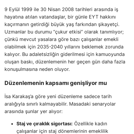
9 Eylül 1999 ile 30 Nisan 2008 tarihleri arasında iş
hayatına atılan vatandaşlar, bir günle EYT hakkını
kaçırmanın getirdiği büyük yaş farkından şikayetçi.
Uzmanlar bu durumu “çukur etkisi” olarak tanımlıyor;
çünkü mevcut yasalara göre bazı çalışanlar emekli
olabilmek için 2035-2040 yıllarını beklemek zorunda
kalıyor. Bu adaletsizliğin giderilmesi için kamuoyunda
oluşan baskı, düzenlemenin her geçen gün daha fazla
konuşulmasına neden oluyor.
Düzenlemenin kapsamı genişliyor mu
İsa Karakaş’a göre yeni düzenleme sadece tarih
aralığıyla sınırlı kalmayabilir. Masadaki senaryolar
arasında şunlar yer alıyor:
Staj ve çıraklık sigortası:
Özellikle kadın
çalışanlar için staj dönemlerinin emeklilik