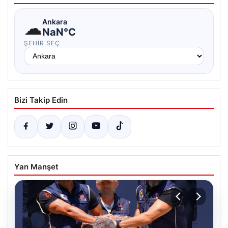
☁
Ankara
NaN°C
ŞEHIR SEÇ
Bizi Takip Edin
Yan Manşet