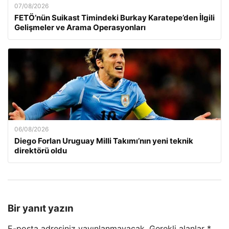
07/08/2026
FETÖ’nün Suikast Timindeki Burkay Karatepe’den İlgili
Gelişmeler ve Arama Operasyonları
06/08/2026
Diego Forlan Uruguay Milli Takımı’nın yeni teknik
direktörü oldu
Bir yanıt yazın
E-posta adresiniz yayınlanmayacak.
Gerekli alanlar
*