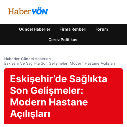
Güncel Haberler
Firma Rehberi
Forum
Çerez Politikası
Haberler
›
Güncel Haberler
›
Eskişehir’de Sağlıkta Son Gelişmeler: Modern Hastane Açılışları
Eskişehir’de Sağlıkta
Son Gelişmeler:
Modern Hastane
Açılışları