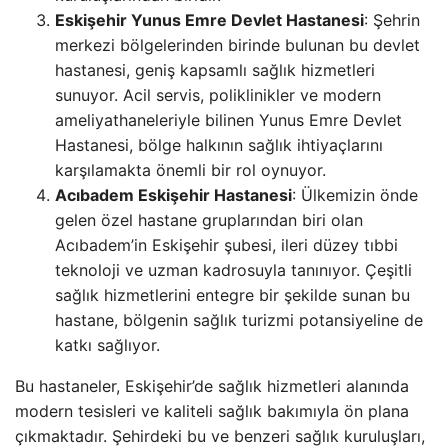
Eskişehir Yunus Emre Devlet Hastanesi
: Şehrin
merkezi bölgelerinden birinde bulunan bu devlet
hastanesi, geniş kapsamlı sağlık hizmetleri
sunuyor. Acil servis, poliklinikler ve modern
ameliyathaneleriyle bilinen Yunus Emre Devlet
Hastanesi, bölge halkının sağlık ihtiyaçlarını
karşılamakta önemli bir rol oynuyor.
Acıbadem Eskişehir Hastanesi
: Ülkemizin önde
gelen özel hastane gruplarından biri olan
Acıbadem’in Eskişehir şubesi, ileri düzey tıbbi
teknoloji ve uzman kadrosuyla tanınıyor. Çeşitli
sağlık hizmetlerini entegre bir şekilde sunan bu
hastane, bölgenin sağlık turizmi potansiyeline de
katkı sağlıyor.
Bu hastaneler, Eskişehir’de sağlık hizmetleri alanında
modern tesisleri ve kaliteli sağlık bakımıyla ön plana
çıkmaktadır. Şehirdeki bu ve benzeri sağlık kuruluşları,