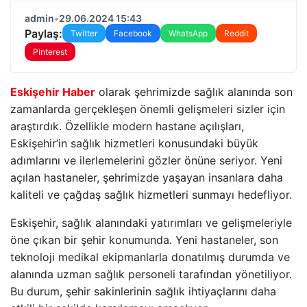
admin
•
29.06.2024 15:43
Paylaş:
Twitter
Facebook
WhatsApp
Reddit
Pinterest
Eskişehir Haber
olarak şehrimizde sağlık alanında son
zamanlarda gerçekleşen önemli gelişmeleri sizler için
araştırdık. Özellikle modern hastane açılışları,
Eskişehir’in sağlık hizmetleri konusundaki büyük
adımlarını ve ilerlemelerini gözler önüne seriyor. Yeni
açılan hastaneler, şehrimizde yaşayan insanlara daha
kaliteli ve çağdaş sağlık hizmetleri sunmayı hedefliyor.
Eskişehir, sağlık alanındaki yatırımları ve gelişmeleriyle
öne çıkan bir şehir konumunda. Yeni hastaneler, son
teknoloji medikal ekipmanlarla donatılmış durumda ve
alanında uzman sağlık personeli tarafından yönetiliyor.
Bu durum, şehir sakinlerinin sağlık ihtiyaçlarını daha