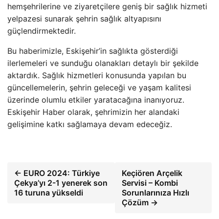
hemşehrilerine ve ziyaretçilere geniş bir sağlık hizmeti
yelpazesi sunarak şehrin sağlık altyapısını
güçlendirmektedir.
Bu haberimizle, Eskişehir’in sağlıkta gösterdiği
ilerlemeleri ve sunduğu olanakları detaylı bir şekilde
aktardık. Sağlık hizmetleri konusunda yapılan bu
güncellemelerin, şehrin geleceği ve yaşam kalitesi
üzerinde olumlu etkiler yaratacağına inanıyoruz.
Eskişehir Haber olarak, şehrimizin her alandaki
gelişimine katkı sağlamaya devam edeceğiz.
← EURO 2024: Türkiye
Keçiören Arçelik
Çekya’yı 2-1 yenerek son
Servisi – Kombi
16 turuna yükseldi
Sorunlarınıza Hızlı
Çözüm →