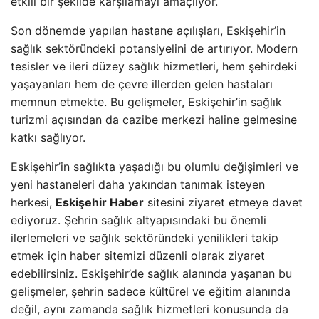
etkili bir şekilde karşılamayı amaçlıyor.
Son dönemde yapılan hastane açılışları, Eskişehir’in
sağlık sektöründeki potansiyelini de artırıyor. Modern
tesisler ve ileri düzey sağlık hizmetleri, hem şehirdeki
yaşayanları hem de çevre illerden gelen hastaları
memnun etmekte. Bu gelişmeler, Eskişehir’in sağlık
turizmi açısından da cazibe merkezi haline gelmesine
katkı sağlıyor.
Eskişehir’in sağlıkta yaşadığı bu olumlu değişimleri ve
yeni hastaneleri daha yakından tanımak isteyen
herkesi,
Eskişehir Haber
sitesini ziyaret etmeye davet
ediyoruz. Şehrin sağlık altyapısındaki bu önemli
ilerlemeleri ve sağlık sektöründeki yenilikleri takip
etmek için haber sitemizi düzenli olarak ziyaret
edebilirsiniz. Eskişehir’de sağlık alanında yaşanan bu
gelişmeler, şehrin sadece kültürel ve eğitim alanında
değil, aynı zamanda sağlık hizmetleri konusunda da