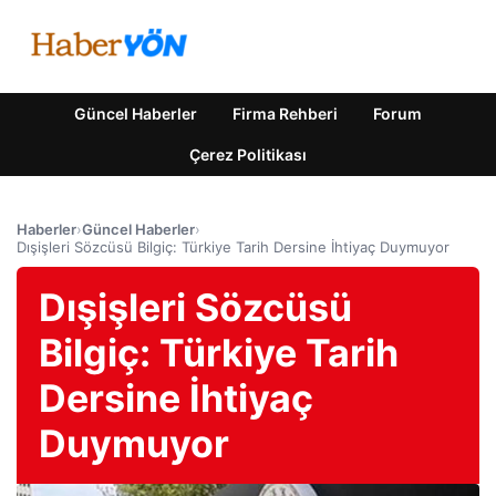
Güncel Haberler
Firma Rehberi
Forum
Çerez Politikası
Haberler
›
Güncel Haberler
›
Dışişleri Sözcüsü Bilgiç: Türkiye Tarih Dersine İhtiyaç Duymuyor
Dışişleri Sözcüsü
Bilgiç: Türkiye Tarih
Dersine İhtiyaç
Duymuyor