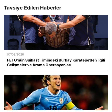
Tavsiye Edilen Haberler
07/08/2026
FETÖ’nün Suikast Timindeki Burkay Karatepe’den İlgili
Gelişmeler ve Arama Operasyonları