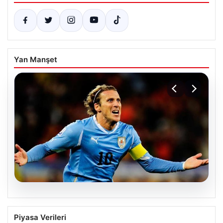
Yan Manşet
06.08.2026
Diego Forlan Uruguay Milli Takımı’nın
Piyasa Verileri
yeni teknik direktörü oldu