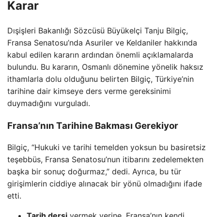
Karar
Dışişleri Bakanlığı Sözcüsü Büyükelçi Tanju Bilgiç,
Fransa Senatosu’nda Asuriler ve Keldaniler hakkında
kabul edilen kararın ardından önemli açıklamalarda
bulundu. Bu kararın, Osmanlı dönemine yönelik haksız
ithamlarla dolu olduğunu belirten Bilgiç, Türkiye’nin
tarihine dair kimseye ders verme gereksinimi
duymadığını vurguladı.
Fransa’nın Tarihine Bakması Gerekiyor
Bilgiç, “Hukuki ve tarihi temelden yoksun bu basiretsiz
teşebbüs, Fransa Senatosu’nun itibarını zedelemekten
başka bir sonuç doğurmaz,” dedi. Ayrıca, bu tür
girişimlerin ciddiye alınacak bir yönü olmadığını ifade
etti.
Tarih dersi
vermek yerine, Fransa’nın kendi