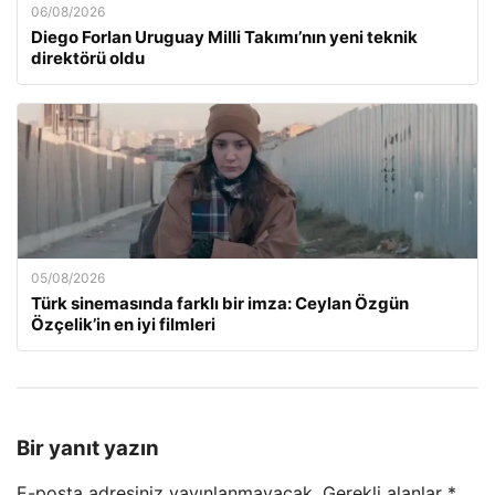
06/08/2026
Diego Forlan Uruguay Milli Takımı’nın yeni teknik
direktörü oldu
05/08/2026
Türk sinemasında farklı bir imza: Ceylan Özgün
Özçelik’in en iyi filmleri
Bir yanıt yazın
E-posta adresiniz yayınlanmayacak.
Gerekli alanlar
*