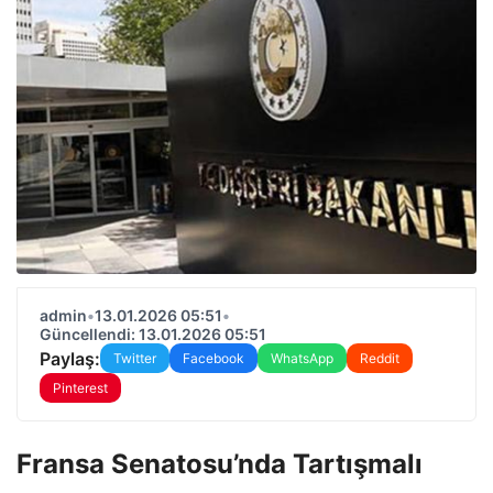
admin
•
13.01.2026 05:51
•
Güncellendi: 13.01.2026 05:51
Paylaş:
Twitter
Facebook
WhatsApp
Reddit
Pinterest
Fransa Senatosu’nda Tartışmalı