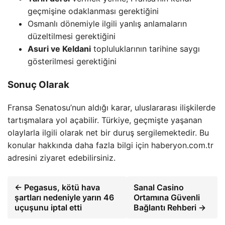
geçmişine odaklanması gerektiğini
Osmanlı dönemiyle ilgili yanlış anlamaların
düzeltilmesi gerektiğini
Asuri ve Keldani
topluluklarının tarihine saygı
gösterilmesi gerektiğini
Sonuç Olarak
Fransa Senatosu’nun aldığı karar, uluslararası ilişkilerde
tartışmalara yol açabilir. Türkiye, geçmişte yaşanan
olaylarla ilgili olarak net bir duruş sergilemektedir. Bu
konular hakkında daha fazla bilgi için haberyon.com.tr
adresini ziyaret edebilirsiniz.
← Pegasus, kötü hava
Sanal Casino
şartları nedeniyle yarın 46
Ortamına Güvenli
uçuşunu iptal etti
Bağlantı Rehberi →