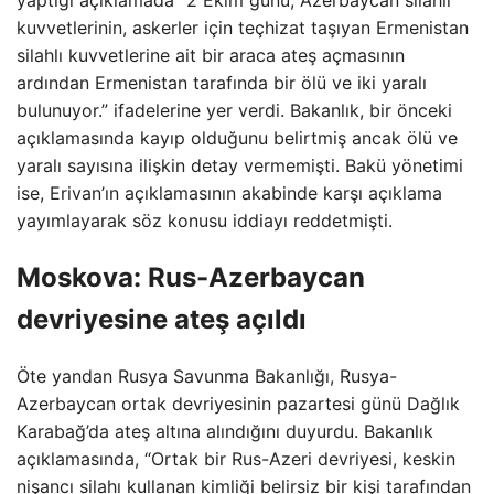
yaptığı açıklamada “2 Ekim günü, Azerbaycan silahlı
kuvvetlerinin, askerler için teçhizat taşıyan Ermenistan
silahlı kuvvetlerine ait bir araca ateş açmasının
ardından Ermenistan tarafında bir ölü ve iki yaralı
bulunuyor.” ifadelerine yer verdi. Bakanlık, bir önceki
açıklamasında kayıp olduğunu belirtmiş ancak ölü ve
yaralı sayısına ilişkin detay vermemişti. Bakü yönetimi
ise, Erivan’ın açıklamasının akabinde karşı açıklama
yayımlayarak söz konusu iddiayı reddetmişti.
Moskova: Rus-Azerbaycan
devriyesine ateş açıldı
Öte yandan Rusya Savunma Bakanlığı, Rusya-
Azerbaycan ortak devriyesinin pazartesi günü Dağlık
Karabağ’da ateş altına alındığını duyurdu. Bakanlık
açıklamasında, “Ortak bir Rus-Azeri devriyesi, keskin
nişancı silahı kullanan kimliği belirsiz bir kişi tarafından