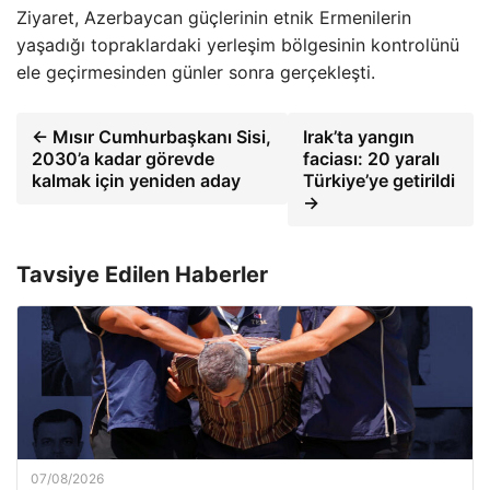
Ziyaret, Azerbaycan güçlerinin etnik Ermenilerin
yaşadığı topraklardaki yerleşim bölgesinin kontrolünü
ele geçirmesinden günler sonra gerçekleşti.
← Mısır Cumhurbaşkanı Sisi,
Irak’ta yangın
2030’a kadar görevde
faciası: 20 yaralı
kalmak için yeniden aday
Türkiye’ye getirildi
→
Tavsiye Edilen Haberler
07/08/2026