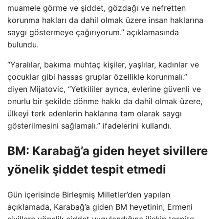
muamele görme ve şiddet, gözdağı ve nefretten
korunma hakları da dahil olmak üzere insan haklarına
saygı göstermeye çağırıyorum.” açıklamasında
bulundu.
“Yaralılar, bakıma muhtaç kişiler, yaşlılar, kadınlar ve
çocuklar gibi hassas gruplar özellikle korunmalı.”
diyen Mijatovic, “Yetkililer ayrıca, evlerine güvenli ve
onurlu bir şekilde dönme hakkı da dahil olmak üzere,
ülkeyi terk edenlerin haklarına tam olarak saygı
gösterilmesini sağlamalı.” ifadelerini kullandı.
BM: Karabağ’a giden heyet sivillere
yönelik şiddet tespit etmedi
Gün içerisinde Birleşmiş Milletler’den yapılan
açıklamada, Karabağ’a giden BM heyetinin, Ermeni