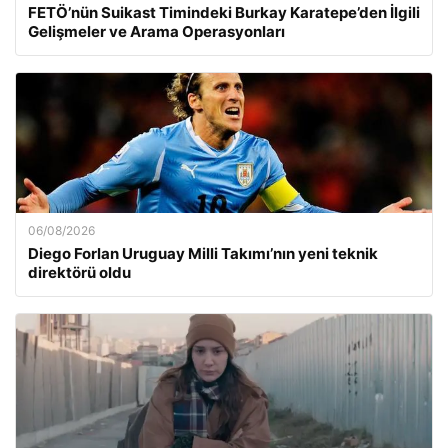
FETÖ’nün Suikast Timindeki Burkay Karatepe’den İlgili
Gelişmeler ve Arama Operasyonları
06/08/2026
Diego Forlan Uruguay Milli Takımı’nın yeni teknik
direktörü oldu