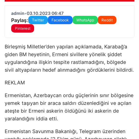
admin
•
03.10.2023 06:47
Paylaş:
Twitter
Facebook
WhatsApp
Reddit
Pinterest
Birleşmiş Milletler’den yapılan açıklamada, Karabağ’a
giden BM heyetinin, Ermeni sivillere yönelik şiddet
uygulandığına ilişkin tespite rastlamadığını, bölgede
sivil altyapıların hedef alınmadığını gördüklerini bildirdi.
REKLAM
Ermenistan, Azerbaycan ordu güçlerinin sınır bölgesine
yemek taşıyan bir araca saldırı düzenlediğini ve açılan
ateşte bir Ermeni askerin öldüğünü iki askerin de
yaralandığını iddia etti.
Ermenistan Savunma Bakanlığı, Telegram üzerinden