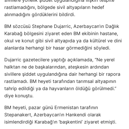
sivillere yönelik şiddet uygulandığına ilişkin tespite
rastlamadığını, bölgede sivil altyapıların hedef
alınmadığını gördüklerini bildirdi.
BM sözcüsü Stephane Dujarric, Azerbaycan’ın Dağlık
Karabağ bölgesini ziyaret eden BM ekibinin hastane,
okul ve konut gibi sivil altyapıda ya da kültürel ve dini
alanlarda herhangi bir hasar görmediğini söyledi.
Dujarric gazetecilere yaptığı açıklamada, “Ne yerel
halktan ne de başkalarından, ateşkesin ardından
sivillere şiddet uygulandığına dair herhangi bir rapora
rastlamadı. BM heyeti tarafından tarımsal altyapının
tahrip edildiği ya da hayvanların öldüğü görülmedi.”
diye konuştu.
BM heyeti, pazar günü Ermenistan tarafının
Stepanakert, Azerbaycan’ın Hankendi olarak
isimlendirdiği Karabağ’ın ‘başkentini’ ziyaret etmişti.