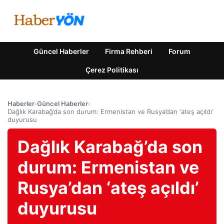
Güncel Haberler
Firma Rehberi
Forum
Çerez Politikası
Haberler
›
Güncel Haberler
›
Dağlık Karabağ’da son durum: Ermenistan ve Rusya’dan ‘ateş açıldı’
duyurusu
Dağlık Karabağ’da son
durum: Ermenistan ve
Rusya’dan ‘ateş açıldı’
duyurusu