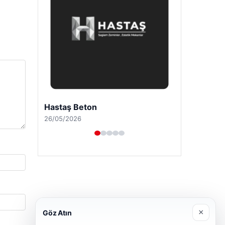
Prenses Night Club
29/04/2026
×
Göz Atın