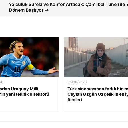
Yolculuk Süresi ve Konfor Artacak: Çamlıbel Tüneli ile 
Dönem Başlıyor →
26
05/08/2026
orlan Uruguay Milli
Türk sinemasında farklı bir i
nın yeni teknik direktörü
Ceylan Özgün Özçelik’in en iy
filmleri