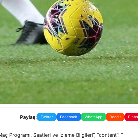
Paylaş:
Twitter
Facebook
WhatsApp
Reddit
Pinte
 Programı, Saatleri ve İzleme Bilgileri”, “content”: “