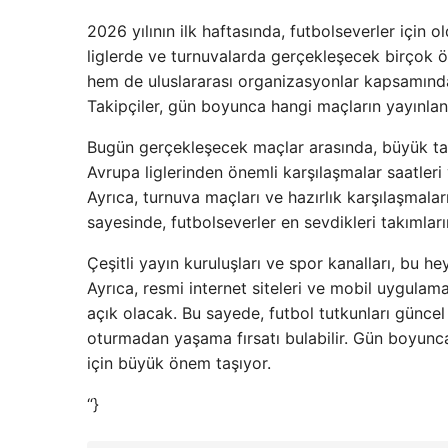
2026 yılının ilk haftasında, futbolseverler içi
liglerde ve turnuvalarda gerçekleşecek birçok ö
hem de uluslararası organizasyonlar kapsamınd
Takipçiler, gün boyunca hangi maçların yayınlan
Bugün gerçekleşecek maçlar arasında, büyük tak
Avrupa liglerinden önemli karşılaşmalar saatleri v
Ayrıca, turnuva maçları ve hazırlık karşılaşmalar
sayesinde, futbolseverler en sevdikleri takımlar
Çeşitli yayın kuruluşları ve spor kanalları, bu 
Ayrıca, resmi internet siteleri ve mobil uygulam
açık olacak. Bu sayede, futbol tutkunları güncel
oturmadan yaşama fırsatı bulabilir. Gün boyunca
için büyük önem taşıyor.
“}