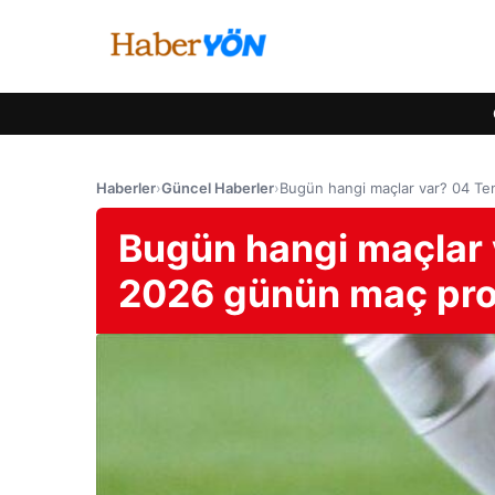
Haberler
›
Güncel Haberler
›
Bugün hangi maçlar var? 04 Te
Bugün hangi maçlar
2026 günün maç progr