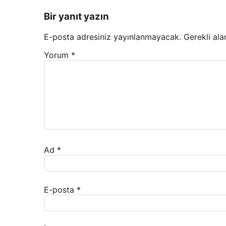
Bir yanıt yazın
E-posta adresiniz yayınlanmayacak.
Gerekli ala
Yorum
*
Ad
*
E-posta
*