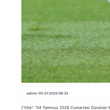
admin
•
05.07.2026 08:33
{“title”: “04 Temmuz 2026 Cumartesi Gününün Maç