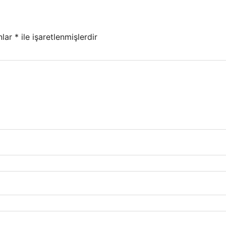
nlar
*
ile işaretlenmişlerdir