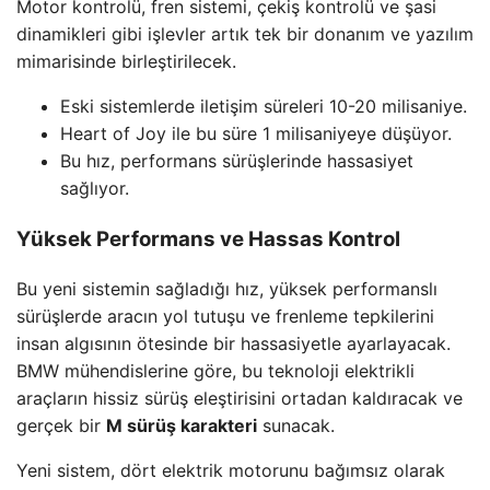
Motor kontrolü, fren sistemi, çekiş kontrolü ve şasi
dinamikleri gibi işlevler artık tek bir donanım ve yazılım
mimarisinde birleştirilecek.
Eski sistemlerde iletişim süreleri 10-20 milisaniye.
Heart of Joy ile bu süre 1 milisaniyeye düşüyor.
Bu hız, performans sürüşlerinde hassasiyet
sağlıyor.
Yüksek Performans ve Hassas Kontrol
Bu yeni sistemin sağladığı hız, yüksek performanslı
sürüşlerde aracın yol tutuşu ve frenleme tepkilerini
insan algısının ötesinde bir hassasiyetle ayarlayacak.
BMW mühendislerine göre, bu teknoloji elektrikli
araçların hissiz sürüş eleştirisini ortadan kaldıracak ve
gerçek bir
M sürüş karakteri
sunacak.
Yeni sistem, dört elektrik motorunu bağımsız olarak