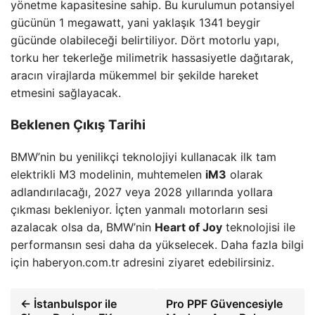
yönetme kapasitesine sahip. Bu kurulumun potansiyel
gücünün 1 megawatt, yani yaklaşık 1341 beygir
gücünde olabileceği belirtiliyor. Dört motorlu yapı,
torku her tekerleğe milimetrik hassasiyetle dağıtarak,
aracın virajlarda mükemmel bir şekilde hareket
etmesini sağlayacak.
Beklenen Çıkış Tarihi
BMW’nin bu yenilikçi teknolojiyi kullanacak ilk tam
elektrikli M3 modelinin, muhtemelen
iM3
olarak
adlandırılacağı, 2027 veya 2028 yıllarında yollara
çıkması bekleniyor. İçten yanmalı motorların sesi
azalacak olsa da, BMW’nin
Heart of Joy
teknolojisi ile
performansın sesi daha da yükselecek. Daha fazla bilgi
için haberyon.com.tr adresini ziyaret edebilirsiniz.
← İstanbulspor ile
Pro PPF Güvencesiyle