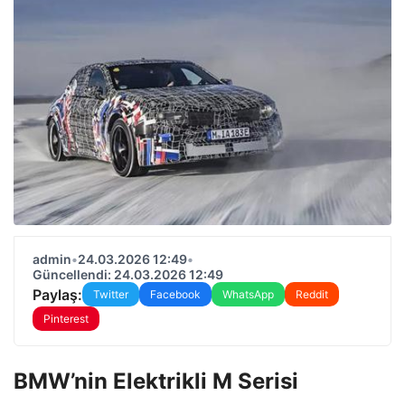
admin
•
24.03.2026 12:49
•
Güncellendi: 24.03.2026 12:49
Paylaş:
Twitter
Facebook
WhatsApp
Reddit
Pinterest
BMW’nin Elektrikli M Serisi