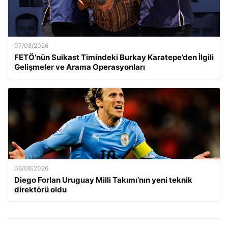
07/08/2026
FETÖ’nün Suikast Timindeki Burkay Karatepe’den İlgili
Gelişmeler ve Arama Operasyonları
06/08/2026
Diego Forlan Uruguay Milli Takımı’nın yeni teknik
direktörü oldu