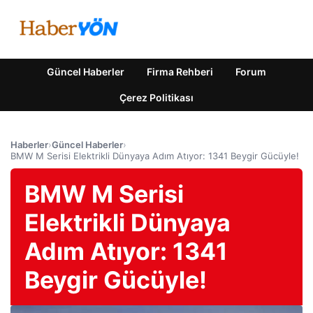
Güncel Haberler
Firma Rehberi
Forum
Çerez Politikası
Haberler
›
Güncel Haberler
›
BMW M Serisi Elektrikli Dünyaya Adım Atıyor: 1341 Beygir Gücüyle!
BMW M Serisi
Elektrikli Dünyaya
Adım Atıyor: 1341
Beygir Gücüyle!