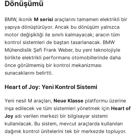
Dönüşümü
BMW, ikonik
M serisi
araçlarını tamamen elektrikli bir
yapıya dönüştürüyor. Ancak bu dönüşüm yalnızca
motor değişikliği ile sınırlı kalmayacak; aracın tüm
kontrol sistemleri de baştan tasarlanacak. BMW
Mühendislik Şefi Frank Weber, bu yeni teknolojiyle
birlikte elektrikli performans otomobillerinde daha
önce görülmemiş bir kontrol mekanizması
sunacaklarını belirtti.
Heart of Joy: Yeni Kontrol Sistemi
Yeni nesil M araçları,
Neue Klasse
platformu üzerine
inşa edilecek ve tüm sistemleri yönetmek için
Heart of
Joy
adı verilen merkezi bir bilgisayar sistemi
kullanılacak. Bu sistem, mevcut araçlarda kullanılan
dağınık kontrol ünitelerini tek bir merkezde topluyor.