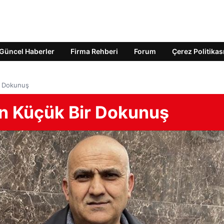
Güncel Haberler
Firma Rehberi
Forum
Çerez Politikas
r Dokunuş
n Küçük Bir Dokunuş