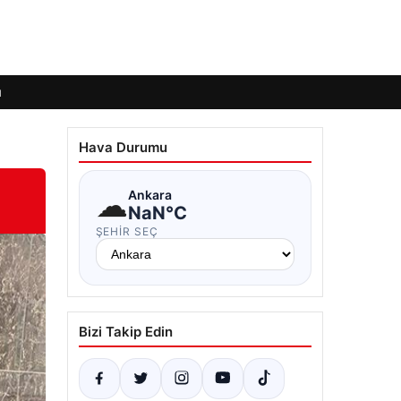
ı
Hava Durumu
☁
Ankara
NaN°C
ŞEHIR SEÇ
Bizi Takip Edin