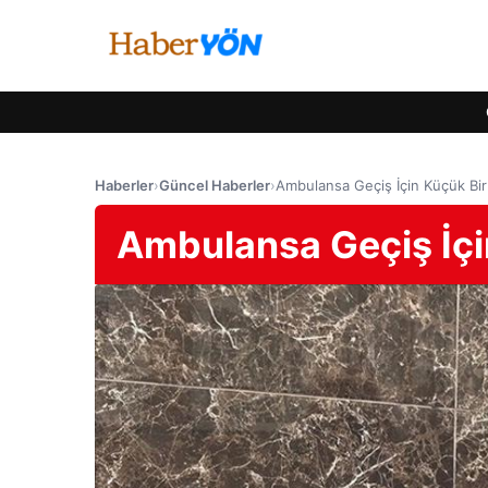
Haberler
›
Güncel Haberler
›
Ambulansa Geçiş İçin Küçük Bi
Ambulansa Geçiş İçi