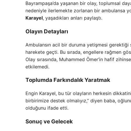
Bayrampaşa’da yaşanan bir olay, toplumsal daya
nedeniyle ilerlemekte zorlanan bir ambulansa y
Karayel
, yaşadıkları anları paylaştı.
Olayın Detayları
Ambulansın acil bir duruma yetişmesi gerekti
harekete geçti. Bu sırada, engellere rağmen göste
Olay sırasında, Muhammed Ömer’in hafif zihinsel
etkilemedi.
Toplumda Farkındalık Yaratmak
Engin Karayel, bu tür olayların herkesin dikkatin
birbirimize destek olmalıyız,” diyen baba, oğlu
olduğunu ifade etti.
Sonuç ve Gelecek