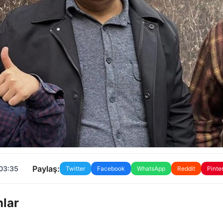
Paylaş:
 03:35
Twitter
Facebook
WhatsApp
Reddit
Pinte
lar