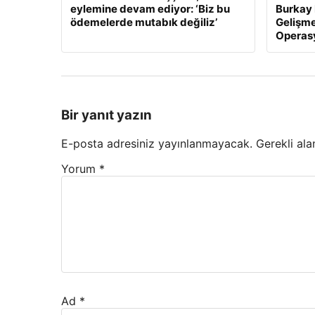
eylemine devam ediyor: ‘Biz bu
Burkay 
ödemelerde mutabık değiliz’
Gelişme
Operasy
Bir yanıt yazın
E-posta adresiniz yayınlanmayacak.
Gerekli ala
Yorum
*
Ad
*