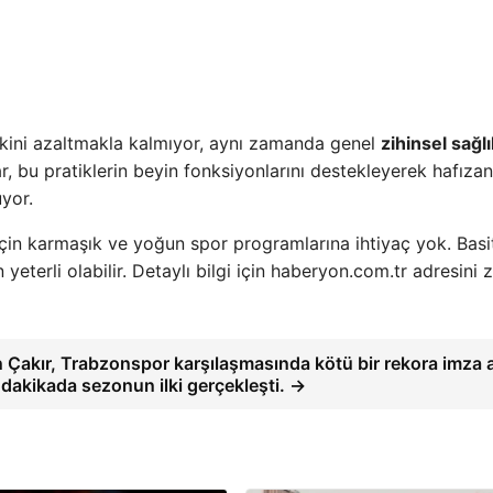
skini azaltmakla kalmıyor, aynı zamanda genel
zihinsel sağlı
r, bu pratiklerin beyin fonksiyonlarını destekleyerek hafızan
yor.
 için karmaşık ve yoğun spor programlarına ihtiyaç yok. Basi
 yeterli olabilir. Detaylı bilgi için haberyon.com.tr adresini 
Çakır, Trabzonspor karşılaşmasında kötü bir rekora imza a
akikada sezonun ilki gerçekleşti. →