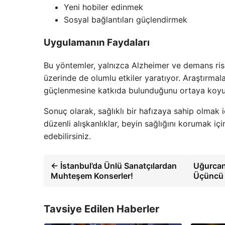
Yeni hobiler edinmek
Sosyal bağlantıları güçlendirmek
Uygulamanın Faydaları
Bu yöntemler, yalnızca Alzheimer ve demans ri
üzerinde de olumlu etkiler yaratıyor. Araştırmala
güçlenmesine katkıda bulunduğunu ortaya koyu
Sonuç olarak, sağlıklı bir hafızaya sahip olmak
düzenli alışkanlıklar, beyin sağlığını korumak için
edebilirsiniz.
← İstanbul’da Ünlü Sanatçılardan
Uğurcan 
Muhteşem Konserler!
Üçüncü d
Tavsiye Edilen Haberler