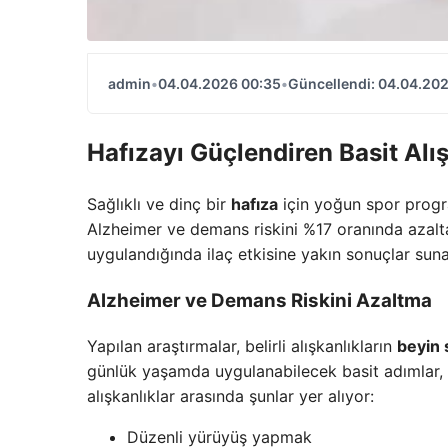
admin
•
04.04.2026 00:35
•
Güncellendi: 04.04.20
Hafızayı Güçlendiren Basit Alış
Sağlıklı ve dinç bir
hafıza
için yoğun spor progra
Alzheimer ve demans riskini %17 oranında azaltab
uygulandığında ilaç etkisine yakın sonuçlar suna
Alzheimer ve Demans Riskini Azaltma
Yapılan araştırmalar, belirli alışkanlıkların
beyin 
günlük yaşamda uygulanabilecek basit adımlar, z
alışkanlıklar arasında şunlar yer alıyor:
Düzenli yürüyüş yapmak