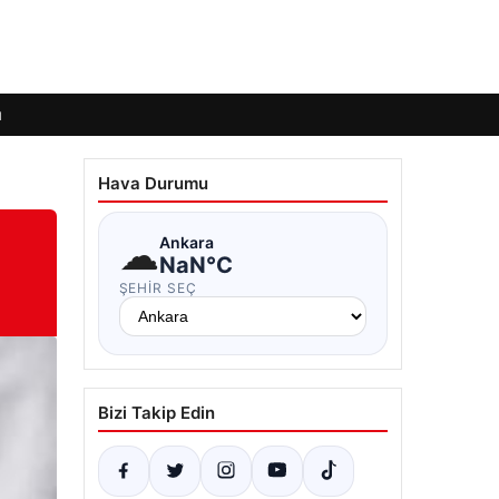
ı
Hava Durumu
☁
Ankara
NaN°C
ŞEHIR SEÇ
Bizi Takip Edin