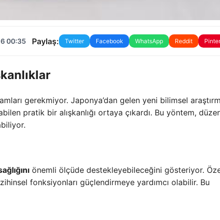
Paylaş:
26 00:35
Twitter
Facebook
WhatsApp
Reddit
Pinte
kanlıklar
mları gerekmiyor. Japonya’dan gelen yeni bilimsel araştırm
ilen pratik bir alışkanlığı ortaya çıkardı. Bu yöntem, düzen
biliyor.
sağlığını
önemli ölçüde destekleyebileceğini gösteriyor. Özel
ihinsel fonksiyonları güçlendirmeye yardımcı olabilir. Bu