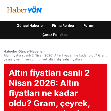
Güncel Haberler
Firma Rehberi
Forum
Çerez Politikası
Haberler
›
Güncel Haberler
›
Altın fiyatları canlı 2 Nisan 2026: Altın fiyatları ne kadar oldu? Gram,
çeyrek, yarım ve cumhuriyet altını alış satış fiyatları
Altın fiyatları canlı 2
Nisan 2026: Altın
fiyatları ne kadar
oldu? Gram, çeyrek,