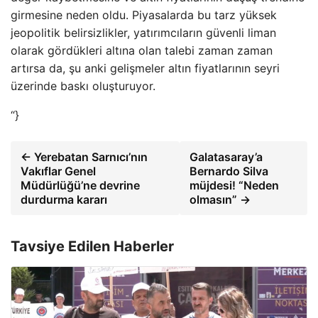
girmesine neden oldu. Piyasalarda bu tarz yüksek
jeopolitik belirsizlikler, yatırımcıların güvenli liman
olarak gördükleri altına olan talebi zaman zaman
artırsa da, şu anki gelişmeler altın fiyatlarının seyri
üzerinde baskı oluşturuyor.
“}
← Yerebatan Sarnıcı’nın
Galatasaray’a
Vakıflar Genel
Bernardo Silva
Müdürlüğü’ne devrine
müjdesi! “Neden
durdurma kararı
olmasın” →
Tavsiye Edilen Haberler