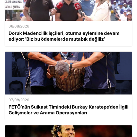
08/08/2026
Doruk Madencilik işçileri, oturma eylemine devam
ediyor: ‘Biz bu ödemelerde mutabık değiliz’
07/08/2026
FETÖ’nün Suikast Timindeki Burkay Karatepe’den İlgili
Gelişmeler ve Arama Operasyonları