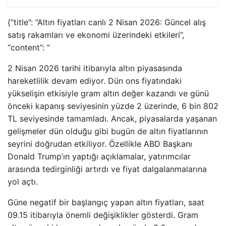
{“title”: “Altın fiyatları canlı 2 Nisan 2026: Güncel alış
satış rakamları ve ekonomi üzerindeki etkileri”,
“content”: “
2 Nisan 2026 tarihi itibarıyla altın piyasasında
hareketlilik devam ediyor. Dün ons fiyatındaki
yükselişin etkisiyle gram altın değer kazandı ve günü
önceki kapanış seviyesinin yüzde 2 üzerinde, 6 bin 802
TL seviyesinde tamamladı. Ancak, piyasalarda yaşanan
gelişmeler dün olduğu gibi bugün de altın fiyatlarının
seyrini doğrudan etkiliyor. Özellikle ABD Başkanı
Donald Trump’ın yaptığı açıklamalar, yatırımcılar
arasında tedirginliği artırdı ve fiyat dalgalanmalarına
yol açtı.
Güne negatif bir başlangıç yapan altın fiyatları, saat
09.15 itibarıyla önemli değişiklikler gösterdi. Gram