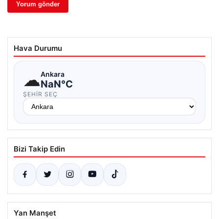
Hava Durumu
☁
Ankara
NaN°C
ŞEHIR SEÇ
Bizi Takip Edin
Yan Manşet