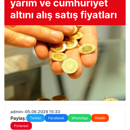
yarım ve cumhuriyet
altını alış satış fiyatları
admin
•
05.06.2026 15:33
Paylaş:
Twitter
Facebook
WhatsApp
Reddit
Pinterest