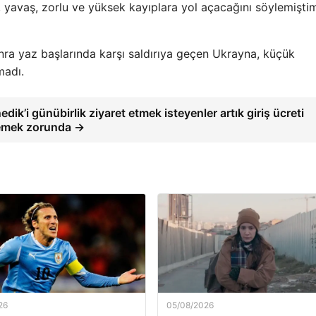
 yavaş, zorlu ve yüksek kayıplara yol açacağını söylemişti
nra yaz başlarında karşı saldırıya geçen Ukrayna, küçük
madı.
edik’i günübirlik ziyaret etmek isteyenler artık giriş ücreti
mek zorunda →
26
05/08/2026