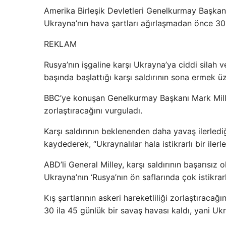
Amerika Birleşik Devletleri Genelkurmay Başkanı
Ukrayna’nın hava şartları ağırlaşmadan önce 30 
REKLAM
Rusya’nın işgaline karşı Ukrayna’ya ciddi silah
başında başlattığı karşı saldırının sona ermek ü
BBC’ye konuşan Genelkurmay Başkanı Mark Mille
zorlaştıracağını vurguladı.
Karşı saldırının beklenenden daha yavaş ilerlediğ
kaydederek, “Ukraynalılar hala istikrarlı bir ile
ABD’li General Milley, karşı saldırının başarısı
Ukrayna’nın ‘Rusya’nın ön saflarında çok istikrarlı 
Kış şartlarının askeri hareketliliği zorlaştıraca
30 ila 45 günlük bir savaş havası kaldı, yani Ukr