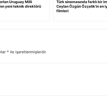
orlan Uruguay Milli
Türk sinemasında farklı bir i
nın yeni teknik direktörü
Ceylan Özgün Özçelik’in en iy
filmleri
nlar
*
ile işaretlenmişlerdir